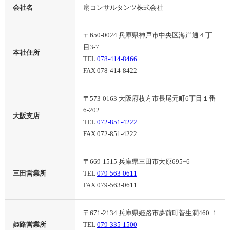
会社名
扇コンサルタンツ株式会社
〒650-0024 兵庫県神戸市中央区海岸通４丁
目3-7
本社住所
TEL
078-414-8466
FAX 078-414-8422
〒573-0163 大阪府枚方市長尾元町6丁目１番
6-202
大阪支店
TEL
072-851-4222
FAX 072-851-4222
〒669-1515 兵庫県三田市大原695−6
三田営業所
TEL
079-563-0611
FAX 079-563-0611
〒671-2134 兵庫県姫路市夢前町菅生澗460−1
姫路営業所
TEL
079-335-1500