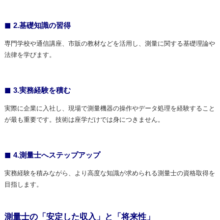
2.基礎知識の習得
専門学校や通信講座、市販の教材などを活用し、測量に関する基礎理論や
法律を学びます。
3.実務経験を積む
実際に企業に入社し、現場で測量機器の操作やデータ処理を経験すること
が最も重要です。技術は座学だけでは身につきません。
4.測量士へステップアップ
実務経験を積みながら、より高度な知識が求められる測量士の資格取得を
目指します。
測量士の「安定した収入」と「将来性」