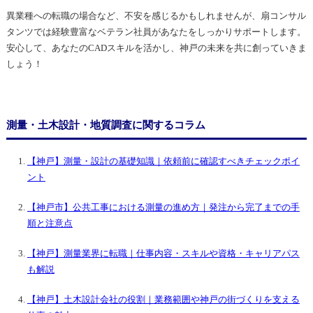
異業種への転職の場合など、不安を感じるかもしれませんが、扇コンサル
タンツでは経験豊富なベテラン社員があなたをしっかりサポートします。
安心して、あなたのCADスキルを活かし、神戸の未来を共に創っていきま
しょう！
測量・土木設計・地質調査に関するコラム
【神戸】測量・設計の基礎知識｜依頼前に確認すべきチェックポイ
ント
【神戸市】公共工事における測量の進め方｜発注から完了までの手
順と注意点
【神戸】測量業界に転職｜仕事内容・スキルや資格・キャリアパス
も解説
【神戸】土木設計会社の役割｜業務範囲や神戸の街づくりを支える