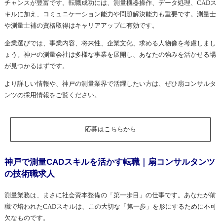
チャンスが豊富です。転職成功には、測量機器操作、データ処理、CADス
キルに加え、コミュニケーション能力や問題解決能力も重要です。測量士
や測量士補の資格取得はキャリアアップに有効です。
企業選びでは、事業内容、将来性、企業文化、求める人物像を考慮しまし
ょう。神戸の測量会社は多様な事業を展開し、あなたの強みを活かせる場
が見つかるはずです。
より詳しい情報や、神戸の測量業界で活躍したい方は、ぜひ扇コンサルタ
ンツの採用情報をご覧ください。
応募はこちらから
神戸で測量CADスキルを活かす転職｜扇コンサルタンツ
の技術職求人
測量業務は、まさに社会資本整備の「第一歩目」の仕事です。あなたが前
職で培われたCADスキルは、この大切な「第一歩」を形にするために不可
欠なものです。