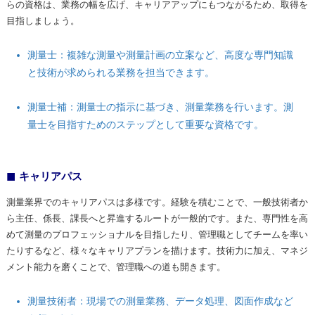
らの資格は、業務の幅を広げ、キャリアアップにもつながるため、取得を
目指しましょう。
測量士：複雑な測量や測量計画の立案など、高度な専門知識
と技術が求められる業務を担当できます。
測量士補：測量士の指示に基づき、測量業務を行います。測
量士を目指すためのステップとして重要な資格です。
キャリアパス
測量業界でのキャリアパスは多様です。経験を積むことで、一般技術者か
ら主任、係長、課長へと昇進するルートが一般的です。また、専門性を高
めて測量のプロフェッショナルを目指したり、管理職としてチームを率い
たりするなど、様々なキャリアプランを描けます。技術力に加え、マネジ
メント能力を磨くことで、管理職への道も開きます。
測量技術者：現場での測量業務、データ処理、図面作成など