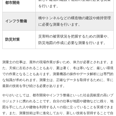
都市開発
を行います。
橋やトンネルなどの構造物の建設や維持管理
インフラ整備
に必要な測量を行います。
災害時の被害状況を把握するための測量や、
防災対策
防災地図の作成に必要な測量を行います。
測量士の仕事は、屋外の現場作業が多いため、体力が必要とされます。ま
た、天候に左右されることもあり、夏は暑く、冬は寒いなど、厳しい環境
での作業となることもあります。測量機器の操作やデータ解析には専門的
な知識が求められます。測量士は、正確なデータを取得するために、常に
最新の技術を学び続ける必要があります。
やりがいとしては、都市開発やインフラ整備といった社会貢献度の高いプ
ロジェクトに携われることです。自分の仕事が地図や建物などに残り、地
図を手にした人や建物を利用する人々の役に立っていることを実感できま
す。また、測量技術は常に進化しており、新しい技術を習得することで自