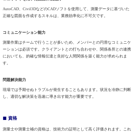
AutoCAD、Civil3DなどのCADソフトを使用して、測量データに基づいた
正確な図面を作成するスキルは、業務効率化に不可欠です。
コミュニケーション能力
測量作業はチームで行うことが多いため、メンバーとの円滑なコミュニケ
ーションは必須です。クライアントとの打ち合わせや、関係各所との連携
においても、的確な情報伝達と良好な人間関係を築く能力が求められま
す。
問題解決能力
現場では予期せぬトラブルが発生することもあります。状況を冷静に判断
し、適切な解決策を迅速に導き出す能力が重要です。
資格
測量士や測量士補の資格は、技術力の証明として高く評価されます。これ