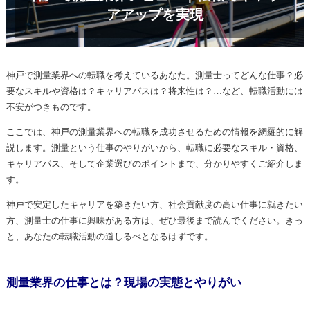
アアップを実現
神戸で測量業界への転職を考えているあなた。測量士ってどんな仕事？必
要なスキルや資格は？キャリアパスは？将来性は？…など、転職活動には
不安がつきものです。
ここでは、神戸の測量業界への転職を成功させるための情報を網羅的に解
説します。測量という仕事のやりがいから、転職に必要なスキル・資格、
キャリアパス、そして企業選びのポイントまで、分かりやすくご紹介しま
す。
神戸で安定したキャリアを築きたい方、社会貢献度の高い仕事に就きたい
方、測量士の仕事に興味がある方は、ぜひ最後まで読んでください。きっ
と、あなたの転職活動の道しるべとなるはずです。
測量業界の仕事とは？現場の実態とやりがい