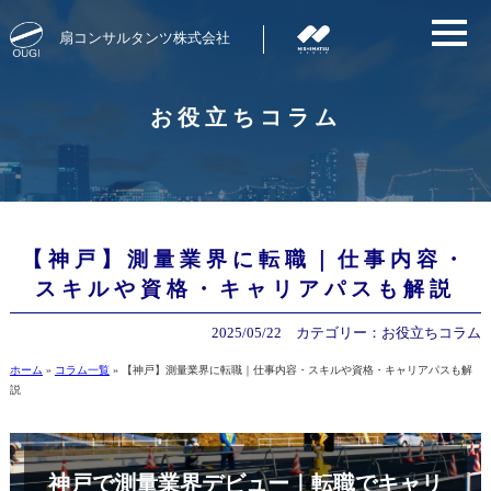
扇コンサルタンツ株式会社
お役立ちコラム
【神戸】測量業界に転職｜仕事内容・
スキルや資格・キャリアパスも解説
2025/05/22
カテゴリー：
お役立ちコラム
ホーム
»
コラム一覧
»
【神戸】測量業界に転職｜仕事内容・スキルや資格・キャリアパスも解
説
神戸で測量業界デビュー｜転職でキャリ