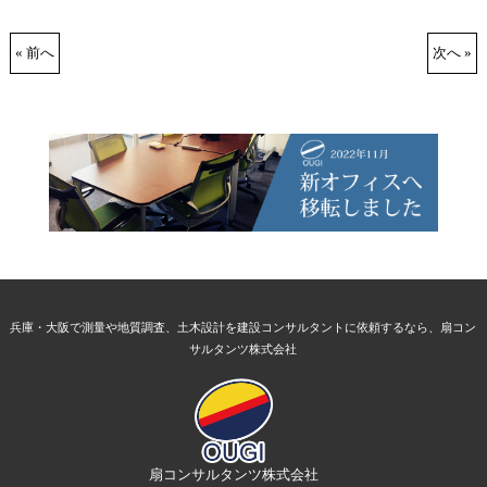
« 前へ
次へ »
兵庫・大阪で測量や地質調査、土木設計を建設コンサルタントに依頼するなら、扇コン
サルタンツ株式会社
扇コンサルタンツ株式会社