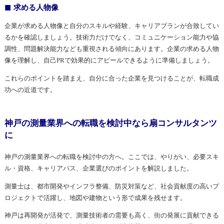
求める人物像
企業が求める人物像と自分のスキルや経験、キャリアプランが合致してい
るかを確認しましょう。技術力だけでなく、コミュニケーション能力や協
調性、問題解決能力なども重視される傾向にあります。企業の求める人物
像を理解し、自己PRで効果的にアピールできるように準備しましょう。
これらのポイントを踏まえ、自分に合った企業を見つけることが、転職成
功への近道です。
神戸の測量業界への転職を検討中なら扇コンサルタンツ
に
神戸の測量業界への転職を検討中の方へ。ここでは、やりがい、必要スキ
ル・資格、キャリアパス、企業選びのポイントを解説しました。
測量士は、都市開発やインフラ整備、防災対策など、社会貢献度の高いプ
ロジェクトで活躍し、地図や建物という形で成果を残せます。
神戸は再開発が活発で、測量技術者の需要も高く、街の発展に貢献できる