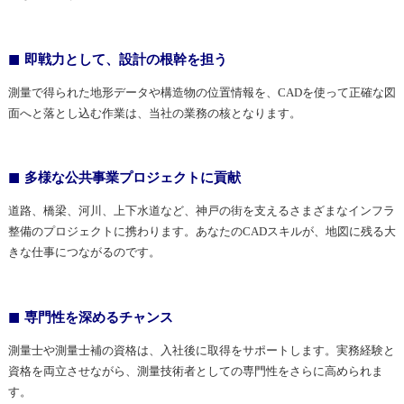
即戦力として、設計の根幹を担う
測量で得られた地形データや構造物の位置情報を、CADを使って正確な図
面へと落とし込む作業は、当社の業務の核となります。
多様な公共事業プロジェクトに貢献
道路、橋梁、河川、上下水道など、神戸の街を支えるさまざまなインフラ
整備のプロジェクトに携わります。あなたのCADスキルが、地図に残る大
きな仕事につながるのです。
専門性を深めるチャンス
測量士や測量士補の資格は、入社後に取得をサポートします。実務経験と
資格を両立させながら、測量技術者としての専門性をさらに高められま
す。