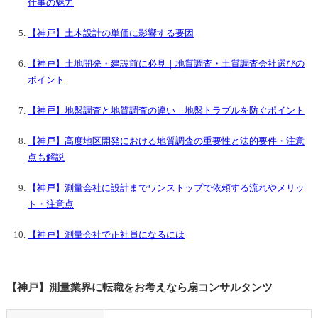
仕事の魅力
【神戸】土木設計の単価に影響する要因
【神戸】土地開発・建設前に必見｜地質調査・土質調査会社選びの
ポイント
【神戸】地盤調査と地質調査の違い｜地盤トラブルを防ぐポイント
【神戸】高度地区開発における地質調査の重要性と法的要件・注意
点も解説
【神戸】測量会社に設計までワンストップで依頼する流れやメリッ
ト・注意点
【神戸】測量会社で正社員になるには
【神戸】測量業界に転職をお考えなら扇コンサルタンツ