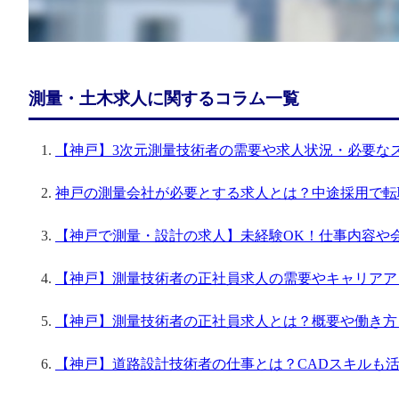
測量・土木求人に関するコラム一覧
【神戸】3次元測量技術者の需要や求人状況・必要な
神戸の測量会社が必要とする求人とは？中途採用で転
【神戸で測量・設計の求人】未経験OK！仕事内容や
【神戸】測量技術者の正社員求人の需要やキャリアア
【神戸】測量技術者の正社員求人とは？概要や働き方
【神戸】道路設計技術者の仕事とは？CADスキルも