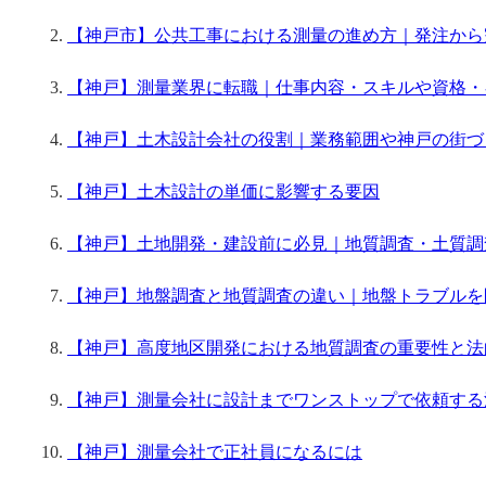
【神戸市】公共工事における測量の進め方｜発注から
【神戸】測量業界に転職｜仕事内容・スキルや資格・
【神戸】土木設計会社の役割｜業務範囲や神戸の街づ
【神戸】土木設計の単価に影響する要因
【神戸】土地開発・建設前に必見｜地質調査・土質調
【神戸】地盤調査と地質調査の違い｜地盤トラブルを
【神戸】高度地区開発における地質調査の重要性と法
【神戸】測量会社に設計までワンストップで依頼する
【神戸】測量会社で正社員になるには