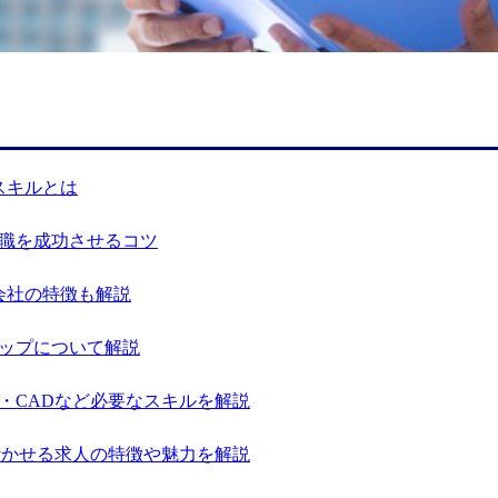
スキルとは
職を成功させるコツ
会社の特徴も解説
ップについて解説
・CADなど必要なスキルを解説
活かせる求人の特徴や魅力を解説