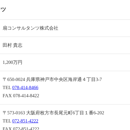
ンツ
扇コンサルタンツ株式会社
田村 貴志
1,200万円
〒650-0024 兵庫県神戸市中央区海岸通４丁目3-7
TEL
078-414-8466
FAX 078-414-8422
〒573-0163 大阪府枚方市長尾元町6丁目１番6-202
TEL
072-851-4222
FAX 072-851-4222