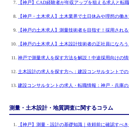
【神戸】CAD経験者が年収アップを狙える求人と転
【神戸・土木求人】土木業界で土日休みや理想の働き
【神戸の土木求人】測量技術者を目指す！採用される
【神戸の土木求人】土木設計技術者の正社員になろう
神戸で測量求人を探す方法を解説！中途採用向けの情
土木設計の求人を探す方へ：建設コンサルタントでの
建設コンサルタントの求人・転職情報：神戸・兵庫の
測量・土木設計・地質調査に関するコラム
【神戸】測量・設計の基礎知識｜依頼前に確認すべき