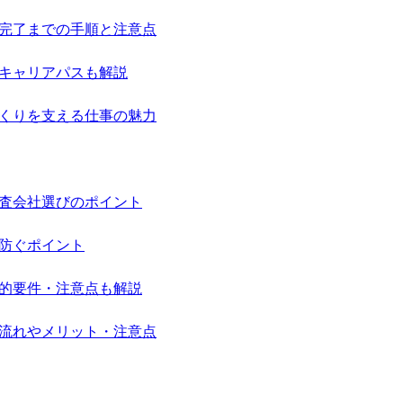
完了までの手順と注意点
キャリアパスも解説
くりを支える仕事の魅力
査会社選びのポイント
防ぐポイント
的要件・注意点も解説
流れやメリット・注意点