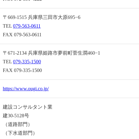
〒669-1515 兵庫県三田市大原695−6
TEL
079-563-0611
FAX 079-563-0611
〒671-2134 兵庫県姫路市夢前町菅生澗460−1
TEL
079-335-1500
FAX 079-335-1500
https://www.ougi.co.jp/
建設コンサルタント業
建30-5128号
（道路部門）
（下水道部門）