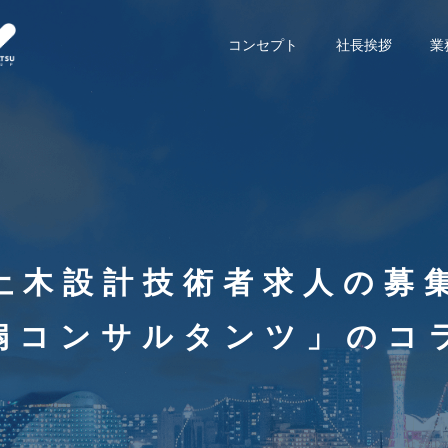
コンセプト
社長挨拶
業
土木設計技術者求人の募
扇コンサルタンツ」のコ