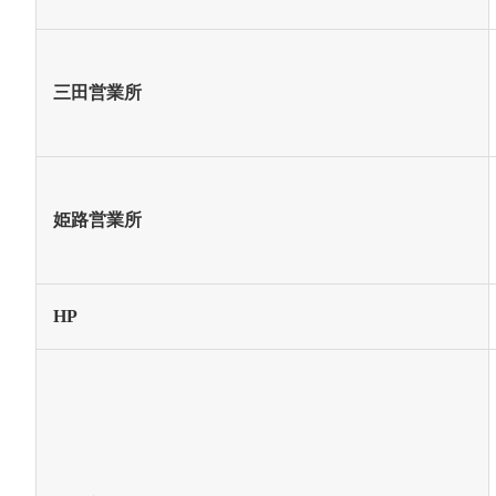
三田営業所
姫路営業所
HP