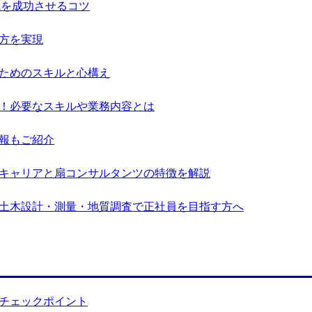
職を成功させるコツ
方を実現
ためのスキルと心構え
！必要なスキルや業務内容とは
報もご紹介
キャリアと扇コンサルタンツの特徴を解説
土木設計・測量・地質調査で正社員を目指す方へ
チェックポイント