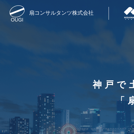
扇コンサルタンツ株式会社
神戸で
「