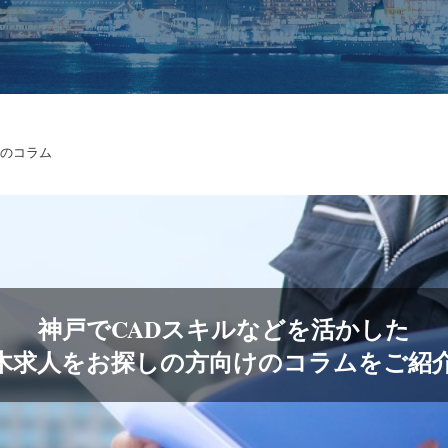
のコラム
神戸でCADスキルなどを活かした
木求人をお探しの方向けのコラムをご紹