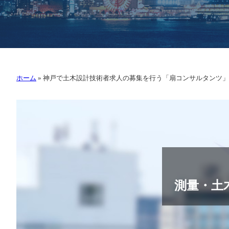
ホーム
»
神戸で土木設計技術者求人の募集を行う「扇コンサルタンツ」
測量・土