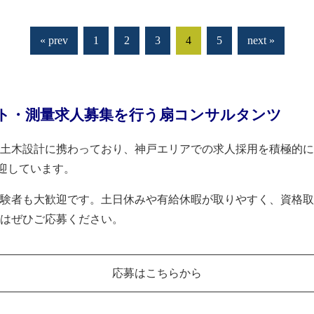
« prev
1
2
3
4
5
next »
ト・測量求人募集を行う扇コンサルタンツ
土木設計に携わっており、神戸エリアでの求人採用を積極的に
迎しています。
験者も大歓迎です。土日休みや有給休暇が取りやすく、資格取
はぜひご応募ください。
応募はこちらから