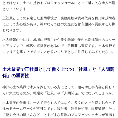
とではなく、土木に携わるプロフェッショナルにとって魅力的な求人市場
となっています。
正社員としての安定した雇用環境は、実務経験や資格取得を目指す技術者
にとって安心感があり、神戸ならではの先進的な都市開発へ貢献する好機
となります。
求人情報の中には、地域に密着した企業や老舗企業から新進気鋭のスター
トアップまで、幅広い選択肢があるので、選択肢も豊富です。土木分野で
キャリアを築く上でチャンスが多いエリアとして注目してみてください。
土木業界で正社員として働く上での「社風」と「人間関
係」の重要性
神戸の土木業界で求人を探している方にとって、給与や仕事内容と同じく
らい気になるのが、職場の「社風」や「人間関係」ではないでしょうか。
土木業界の仕事は、一人で行うものではなく、多くの人々と協力し合って
進めるチームワークが不可欠です。設計者、測量技術者、現場監督、そし
て協力会社の皆さんなど、さまざまな役割のプロフェッショナルが連携す