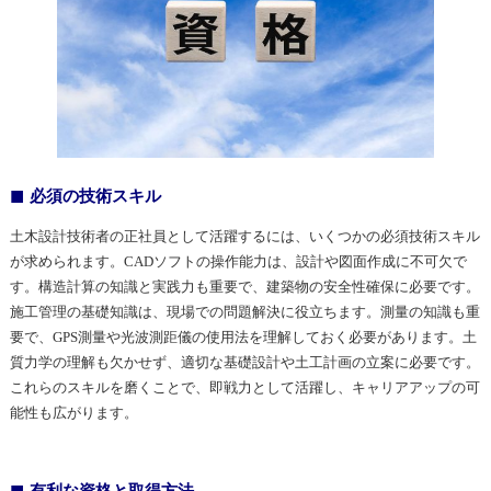
必須の技術スキル
土木設計技術者の正社員として活躍するには、いくつかの必須技術スキル
が求められます。CADソフトの操作能力は、設計や図面作成に不可欠で
す。構造計算の知識と実践力も重要で、建築物の安全性確保に必要です。
施工管理の基礎知識は、現場での問題解決に役立ちます。測量の知識も重
要で、GPS測量や光波測距儀の使用法を理解しておく必要があります。土
質力学の理解も欠かせず、適切な基礎設計や土工計画の立案に必要です。
これらのスキルを磨くことで、即戦力として活躍し、キャリアアップの可
能性も広がります。
有利な資格と取得方法