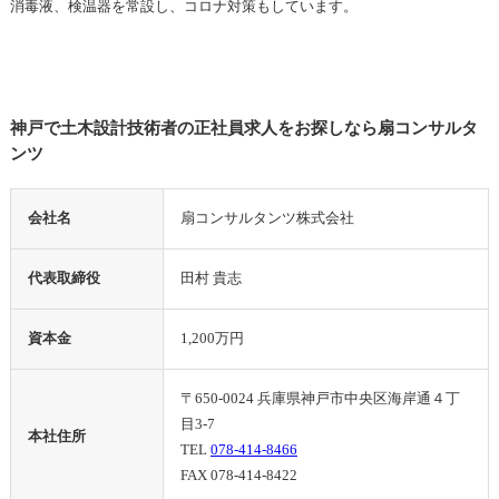
消毒液、検温器を常設し、コロナ対策もしています。
神戸で土木設計技術者の正社員求人をお探しなら扇コンサルタ
ンツ
会社名
扇コンサルタンツ株式会社
代表取締役
田村 貴志
資本金
1,200万円
〒650-0024 兵庫県神戸市中央区海岸通４丁
目3-7
本社住所
TEL
078-414-8466
FAX 078-414-8422