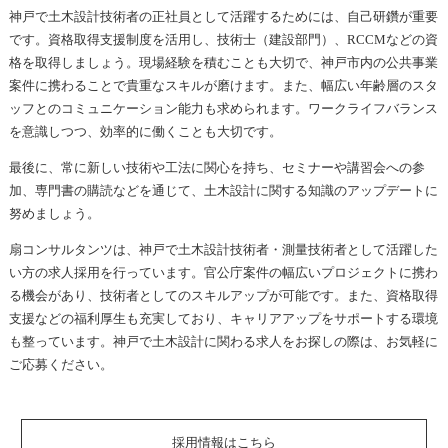
神戸で土木設計技術者の正社員として活躍するためには、自己研鑽が重要
です。資格取得支援制度を活用し、技術士（建設部門）、RCCMなどの資
格を取得しましょう。現場経験を積むことも大切で、神戸市内の公共事業
案件に携わることで貴重なスキルが磨けます。また、幅広い年齢層のスタ
ッフとのコミュニケーション能力も求められます。ワークライフバランス
を意識しつつ、効率的に働くことも大切です。
最後に、常に新しい技術や工法に関心を持ち、セミナーや講習会への参
加、専門書の購読などを通じて、土木設計に関する知識のアップデートに
努めましょう。
扇コンサルタンツは、神戸で土木設計技術者・測量技術者として活躍した
い方の求人採用を行っています。官公庁案件の幅広いプロジェクトに携わ
る機会があり、技術者としてのスキルアップが可能です。また、資格取得
支援などの福利厚生も充実しており、キャリアアップをサポートする環境
も整っています。神戸で土木設計に関わる求人をお探しの際は、お気軽に
ご応募ください。
採用情報はこちら