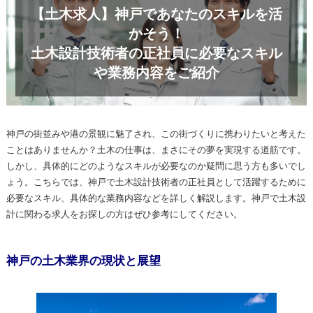
【土木求人】神戸であなたのスキルを活
かそう！
土木設計技術者の正社員に必要なスキル
や業務内容をご紹介
神戸の街並みや港の景観に魅了され、この街づくりに携わりたいと考えた
ことはありませんか？土木の仕事は、まさにその夢を実現する道筋です。
しかし、具体的にどのようなスキルが必要なのか疑問に思う方も多いでし
ょう。こちらでは、神戸で土木設計技術者の正社員として活躍するために
必要なスキル、具体的な業務内容などを詳しく解説します。神戸で土木設
計に関わる求人をお探しの方はぜひ参考にしてください。
神戸の土木業界の現状と展望