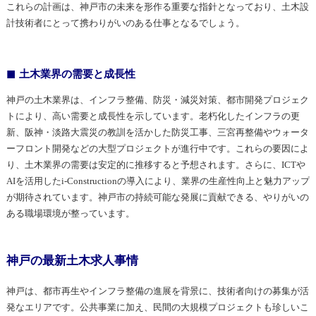
これらの計画は、神戸市の未来を形作る重要な指針となっており、土木設
計技術者にとって携わりがいのある仕事となるでしょう。
土木業界の需要と成長性
神戸の土木業界は、インフラ整備、防災・減災対策、都市開発プロジェク
トにより、高い需要と成長性を示しています。老朽化したインフラの更
新、阪神・淡路大震災の教訓を活かした防災工事、三宮再整備やウォータ
ーフロント開発などの大型プロジェクトが進行中です。これらの要因によ
り、土木業界の需要は安定的に推移すると予想されます。さらに、ICTや
AIを活用したi-Constructionの導入により、業界の生産性向上と魅力アップ
が期待されています。神戸市の持続可能な発展に貢献できる、やりがいの
ある職場環境が整っています。
神戸の最新土木求人事情
神戸は、都市再生やインフラ整備の進展を背景に、技術者向けの募集が活
発なエリアです。公共事業に加え、民間の大規模プロジェクトも珍しいこ