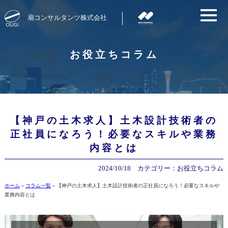
扇コンサルタンツ株式会社
お役立ちコラム
【神戸の土木求人】土木設計技術者の
正社員になろう！必要なスキルや業務
内容とは
2024/10/18
カテゴリー：
お役立ちコラム
ホーム
»
コラム一覧
»
【神戸の土木求人】土木設計技術者の正社員になろう！必要なスキルや
業務内容とは