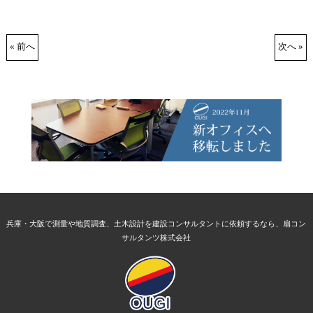
« 前へ
次へ »
兵庫・大阪で測量や地質調査、土木設計を建設コンサルタントに依頼するなら、扇コン
サルタンツ株式会社