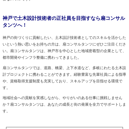
神戸で土木設計技術者の正社員を目指すなら扇コンサル
タンツへ！
神戸の街づくりに貢献したい、土木設計技術者としてのスキルを活かした
いという熱い思いをお持ちの方は、扇コンサルタンツにぜひご注目くださ
い。扇コンサルタンツは、神戸市を中心とした地域密着型の企業として、
都市開発やインフラ整備に携わってきました。
扇コンサルタンツでは、道路、橋梁、上下水道など、多岐にわたる土木設
計プロジェクトに携わることができます。経験豊富な先輩社員による指導
や、資格取得支援制度も充実しており、スキルアップを目指せる環境で
す。
地域社会への貢献を実感しながら、やりがいのある仕事に挑戦しません
か？扇コンサルタンツは、あなたの成長と街の発展を全力でサポートしま
す。