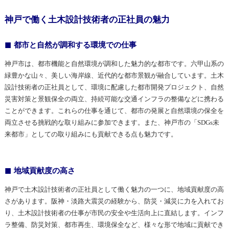
神戸で働く土木設計技術者の正社員の魅力
都市と自然が調和する環境での仕事
神戸市は、都市機能と自然環境が調和した魅力的な都市です。六甲山系の
緑豊かな山々、美しい海岸線、近代的な都市景観が融合しています。土木
設計技術者の正社員として、環境に配慮した都市開発プロジェクト、自然
災害対策と景観保全の両立、持続可能な交通インフラの整備などに携わる
ことができます。これらの仕事を通じて、都市の発展と自然環境の保全を
両立させる挑戦的な取り組みに参加できます。また、神戸市の「SDGs未
来都市」としての取り組みにも貢献できる点も魅力です。
地域貢献度の高さ
神戸で土木設計技術者の正社員として働く魅力の一つに、地域貢献度の高
さがあります。阪神・淡路大震災の経験から、防災・減災に力を入れてお
り、土木設計技術者の仕事が市民の安全や生活向上に直結します。インフ
ラ整備、防災対策、都市再生、環境保全など、様々な形で地域に貢献でき