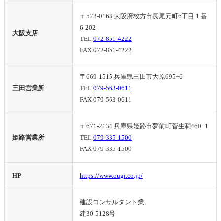
〒573-0163 大阪府枚方市長尾元町6丁目１番
6-202
大阪支店
TEL
072-851-4222
FAX 072-851-4222
〒669-1515 兵庫県三田市大原695−6
三田営業所
TEL
079-563-0611
FAX 079-563-0611
〒671-2134 兵庫県姫路市夢前町菅生澗460−1
姫路営業所
TEL
079-335-1500
FAX 079-335-1500
HP
https://www.ougi.co.jp/
建設コンサルタント業
建30-5128号