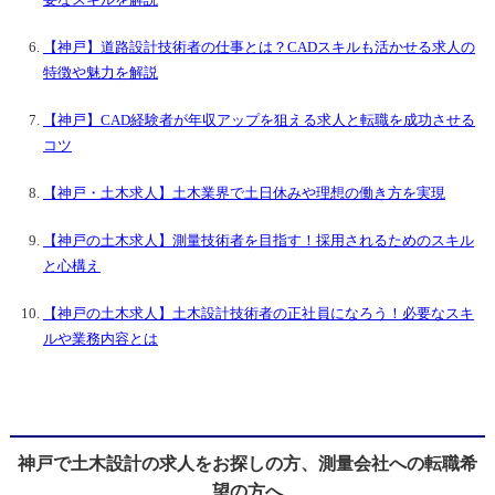
要なスキルを解説
【神戸】道路設計技術者の仕事とは？CADスキルも活かせる求人の
特徴や魅力を解説
【神戸】CAD経験者が年収アップを狙える求人と転職を成功させる
コツ
【神戸・土木求人】土木業界で土日休みや理想の働き方を実現
【神戸の土木求人】測量技術者を目指す！採用されるためのスキル
と心構え
【神戸の土木求人】土木設計技術者の正社員になろう！必要なスキ
ルや業務内容とは
神戸で土木設計の求人をお探しの方、測量会社への転職希
望の方へ