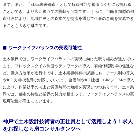
ます。また、「SDGs未来都市」として持続可能な都市づくりにも携わる
ことができ、より広い視点での貢献が可能です。さらに、市民参加型の都
市計画により、地域住民との直接的な交流を通じて仕事の意義を実感でき
ることも大きな魅力です。
ワークライフバランスの実現可能性
土木業界では、ワークライフバランスの実現に向けた取り組みが進んでい
ます。フレックスタイム制度やテレワークの導入、有給休暇取得の促進な
ど、働き方改革が進行中です。土木業界特有の課題にも、チーム制の導入
やICT技術の活用で対応しています。当番制やICT建機、BIM／CIMの導入
により、作業効率の向上と労働時間の短縮を実現しつつあります。土木業
界では、都市の特性と業界の努力が相まって、ワークライフバランスの実
現可能性が高まっています。
神戸で土木設計技術者の正社員として活躍しよう！求人
をお探しなら扇コンサルタンツへ