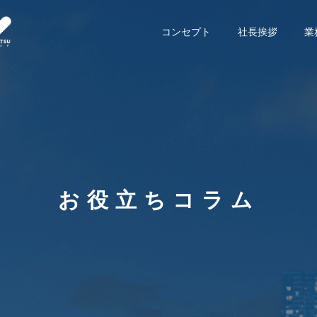
コンセプト
社長挨拶
業
お役立ちコラム