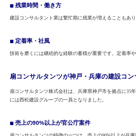
残業時間・働き方
建設コンサルタント業は繁忙期に残業が増えることもあり
定着率・社風
技術を磨くには継続的な経験の蓄積が重要です。定着率や
扇コンサルタンツが神戸・兵庫の建設コン
扇コンサルタンツ株式会社は、兵庫県神戸市を拠点に35年
には西松建設グループの一員となりました。
売上の90%以上が官公庁案件
扇コンサルタンツの特徴の一つは、売上の90%以上が兵