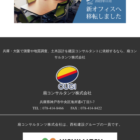
兵庫・大阪で測量や地質調査、土木設計を建設コンサルタントに依頼するなら、扇コン
サルタンツ株式会社
扇コンサルタンツ株式会社
兵庫県神戸市中央区海岸通4丁目3-7
TEL：078-414-8466
FAX：078-414-8422
扇コンサルタンツ株式会社は、西松建設グループの一員です。