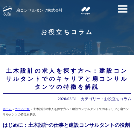
扇コンサルタンツ株式会社
お役立ちコラム
土木設計の求人を探す方へ：建設コン
サルタントでのキャリアと扇コンサル
タンツの特徴を解説
2026/03/31
カテゴリー：
お役立ちコラム
ホーム
»
コラム一覧
»
土木設計の求人を探す方へ：建設コンサルタントでのキャリアと扇コン
サルタンツの特徴を解説
はじめに：土木設計の仕事と建設コンサルタントの役割