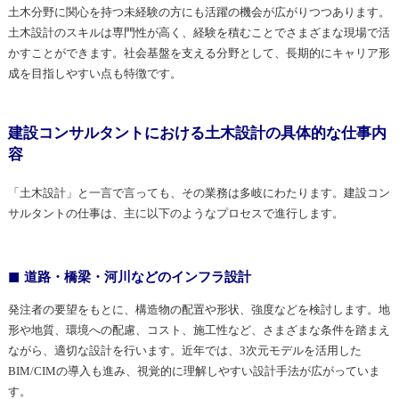
土木分野に関心を持つ未経験の方にも活躍の機会が広がりつつあります。
土木設計のスキルは専門性が高く、経験を積むことでさまざまな現場で活
かすことができます。社会基盤を支える分野として、長期的にキャリア形
成を目指しやすい点も特徴です。
建設コンサルタントにおける土木設計の具体的な仕事内
容
「土木設計」と一言で言っても、その業務は多岐にわたります。建設コン
サルタントの仕事は、主に以下のようなプロセスで進行します。
道路・橋梁・河川などのインフラ設計
発注者の要望をもとに、構造物の配置や形状、強度などを検討します。地
形や地質、環境への配慮、コスト、施工性など、さまざまな条件を踏まえ
ながら、適切な設計を行います。近年では、3次元モデルを活用した
BIM/CIMの導入も進み、視覚的に理解しやすい設計手法が広がっていま
す。