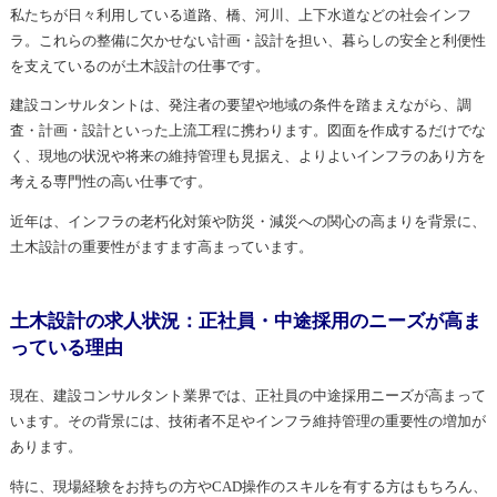
私たちが日々利用している道路、橋、河川、上下水道などの社会インフ
ラ。これらの整備に欠かせない計画・設計を担い、暮らしの安全と利便性
を支えているのが土木設計の仕事です。
建設コンサルタントは、発注者の要望や地域の条件を踏まえながら、調
査・計画・設計といった上流工程に携わります。図面を作成するだけでな
く、現地の状況や将来の維持管理も見据え、よりよいインフラのあり方を
考える専門性の高い仕事です。
近年は、インフラの老朽化対策や防災・減災への関心の高まりを背景に、
土木設計の重要性がますます高まっています。
土木設計の求人状況：正社員・中途採用のニーズが高ま
っている理由
現在、建設コンサルタント業界では、正社員の中途採用ニーズが高まって
います。その背景には、技術者不足やインフラ維持管理の重要性の増加が
あります。
特に、現場経験をお持ちの方やCAD操作のスキルを有する方はもちろん、