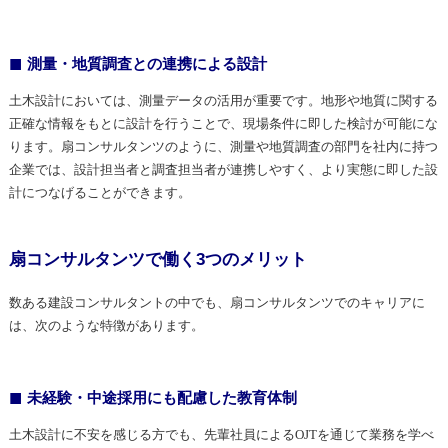
測量・地質調査との連携による設計
土木設計においては、測量データの活用が重要です。地形や地質に関する
正確な情報をもとに設計を行うことで、現場条件に即した検討が可能にな
ります。扇コンサルタンツのように、測量や地質調査の部門を社内に持つ
企業では、設計担当者と調査担当者が連携しやすく、より実態に即した設
計につなげることができます。
扇コンサルタンツで働く3つのメリット
数ある建設コンサルタントの中でも、扇コンサルタンツでのキャリアに
は、次のような特徴があります。
未経験・中途採用にも配慮した教育体制
土木設計に不安を感じる方でも、先輩社員によるOJTを通じて業務を学べ