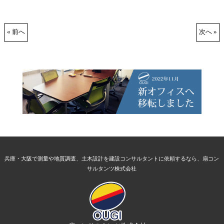
« 前へ
次へ »
兵庫・大阪で測量や地質調査、土木設計を建設コンサルタントに依頼するなら、扇コン
サルタンツ株式会社