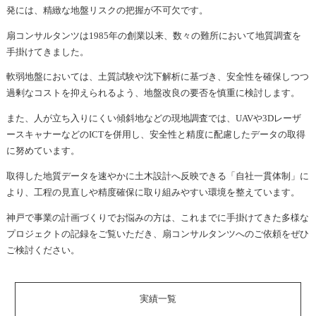
発には、精緻な地盤リスクの把握が不可欠です。
扇コンサルタンツは1985年の創業以来、数々の難所において地質調査を
手掛けてきました。
軟弱地盤においては、土質試験や沈下解析に基づき、安全性を確保しつつ
過剰なコストを抑えられるよう、地盤改良の要否を慎重に検討します。
また、人が立ち入りにくい傾斜地などの現地調査では、UAVや3Dレーザ
ースキャナーなどのICTを併用し、安全性と精度に配慮したデータの取得
に努めています。
取得した地質データを速やかに土木設計へ反映できる「自社一貫体制」に
より、工程の見直しや精度確保に取り組みやすい環境を整えています。
神戸で事業の計画づくりでお悩みの方は、これまでに手掛けてきた多様な
プロジェクトの記録をご覧いただき、扇コンサルタンツへのご依頼をぜひ
ご検討ください。
実績一覧