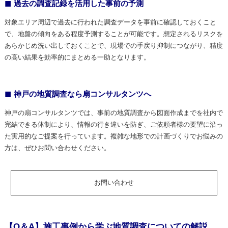
過去の調査記録を活用した事前の予測
対象エリア周辺で過去に行われた調査データを事前に確認しておくこと
で、地盤の傾向をある程度予測することが可能です。想定されるリスクを
あらかじめ洗い出しておくことで、現場での手戻り抑制につながり、精度
の高い結果を効率的にまとめる一助となります。
神戸の地質調査なら扇コンサルタンツへ
神戸の扇コンサルタンツでは、事前の地質調査から図面作成までを社内で
完結できる体制により、情報の行き違いを防ぎ、ご依頼者様の要望に沿っ
た実用的なご提案を行っています。複雑な地形での計画づくりでお悩みの
方は、ぜひお問い合わせください。
お問い合わせ
【Q＆A】施工事例から学ぶ地質調査についての解説