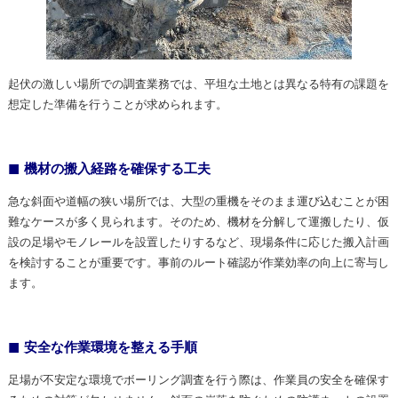
起伏の激しい場所での調査業務では、平坦な土地とは異なる特有の課題を
想定した準備を行うことが求められます。
機材の搬入経路を確保する工夫
急な斜面や道幅の狭い場所では、大型の重機をそのまま運び込むことが困
難なケースが多く見られます。そのため、機材を分解して運搬したり、仮
設の足場やモノレールを設置したりするなど、現場条件に応じた搬入計画
を検討することが重要です。事前のルート確認が作業効率の向上に寄与し
ます。
安全な作業環境を整える手順
足場が不安定な環境でボーリング調査を行う際は、作業員の安全を確保す