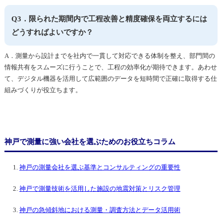
Q3．限られた期間内で工程改善と精度確保を両立するには
どうすればよいですか？
A．測量から設計までを社内で一貫して対応できる体制を整え、部門間の
情報共有をスムーズに行うことで、工程の効率化が期待できます。あわせ
て、デジタル機器を活用して広範囲のデータを短時間で正確に取得する仕
組みづくりが役立ちます。
神戸で測量に強い会社を選ぶためのお役立ちコラム
神戸の測量会社を選ぶ基準とコンサルティングの重要性
神戸で測量技術を活用した施設の地震対策とリスク管理
神戸の急傾斜地における測量・調査方法とデータ活用術