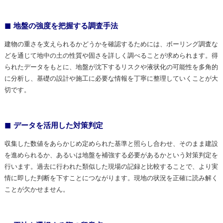
地盤の強度を把握する調査手法
建物の重さを支えられるかどうかを確認するためには、ボーリング調査な
どを通じて地中の土の性質や固さを詳しく調べることが求められます。得
られたデータをもとに、地盤が沈下するリスクや液状化の可能性を多角的
に分析し、基礎の設計や施工に必要な情報を丁寧に整理していくことが大
切です。
データを活用した対策判定
収集した数値をあらかじめ定められた基準と照らし合わせ、そのまま建設
を進められるか、あるいは地盤を補強する必要があるかという対策判定を
行います。過去に行われた類似した現場の記録と比較することで、より実
情に即した判断を下すことにつながります。現地の状況を正確に読み解く
ことが欠かせません。