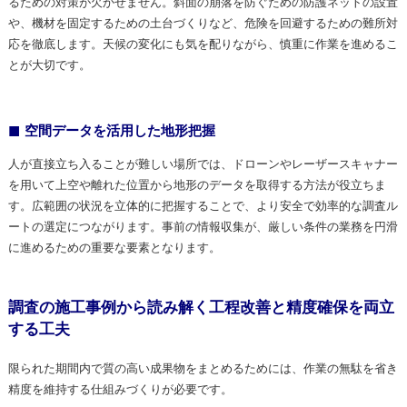
るための対策が欠かせません。斜面の崩落を防ぐための防護ネットの設置
や、機材を固定するための土台づくりなど、危険を回避するための難所対
応を徹底します。天候の変化にも気を配りながら、慎重に作業を進めるこ
とが大切です。
空間データを活用した地形把握
人が直接立ち入ることが難しい場所では、ドローンやレーザースキャナー
を用いて上空や離れた位置から地形のデータを取得する方法が役立ちま
す。広範囲の状況を立体的に把握することで、より安全で効率的な調査ル
ートの選定につながります。事前の情報収集が、厳しい条件の業務を円滑
に進めるための重要な要素となります。
調査の施工事例から読み解く工程改善と精度確保を両立
する工夫
限られた期間内で質の高い成果物をまとめるためには、作業の無駄を省き
精度を維持する仕組みづくりが必要です。