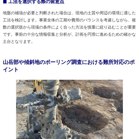
工法を選択する際の留意点
地盤の補強が必要と判断された場合は、現地の土質や周辺の環境に適した
工法を検討します。事業全体の工期や費用のバランスを考慮しながら、複
数の選択肢から現場の条件によく合った方法を慎重に絞り込むことが重要
です。事前の十分な情報収集と分析が、計画を円滑に進めるための確かな
土台となります。
山岳部や傾斜地のボーリング調査における難所対応のポ
イント