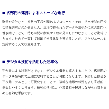
各部門の連携によるスムーズな進行
測量や設計など、複数の工程が関わるプロジェクトでは、担当者間の円滑
な情報共有が欠かせません。現場で得られたデータを速やかに次の部門へ
引き継ぐことで、待ち時間の削減や工程の見直しにつながることが期待で
きます。社内で一貫して対応できる体制を整えることが、スケジュールを
短縮するうえで役立ちます。
デジタル技術を活用した効率化
手作業による計測だけでなく、デジタル機器を導入することで、広範囲の
データを短時間で正確に取得することが可能になります。取得した数値を
三次元モデルとして可視化することで、複雑な地形の状況をより直感的に
把握しやすくなります。技術の活用は、作業負担を軽減しながら品質を高
める有効な手段です。