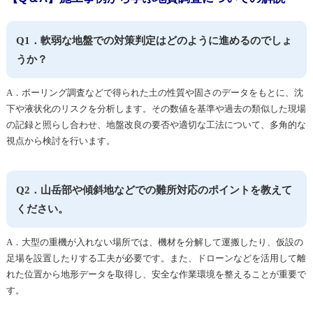
Q1．軟弱な地盤での対策判定はどのように進めるのでしょ
うか？
A．ボーリング調査などで得られた土の性質や固さのデータをもとに、沈
下や液状化のリスクを分析します。その数値を基準や過去の類似した現場
の記録と照らし合わせ、地盤改良の要否や適切な工法について、多角的な
視点から検討を行います。
Q2．山岳部や傾斜地などでの難所対応のポイントを教えて
ください。
A．大型の重機が入れない場所では、機材を分解して運搬したり、仮設の
足場を設置したりする工夫が必要です。また、ドローンなどを活用して離
れた位置から地形データを取得し、安全な作業環境を整えることが重要で
す。