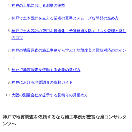
神戸の土地における測量の役割
神戸で土木設計を支える業者の基準とスムーズな開発の進め方
神戸で土木設計の費用を最適化！予算超過を防ぐリスク管理と発注
のコツ
神戸の地質調査の施工事例から学ぶ！地盤改良と難所対応のポイン
ト
神戸で地質調査を依頼する企業の選び方
神戸における地質調査の依頼ガイド
大阪の測量会社が提示する見積りの見極め方
神戸で地質調査を依頼するなら施工事例が豊富な扇コンサルタ
ンツへ