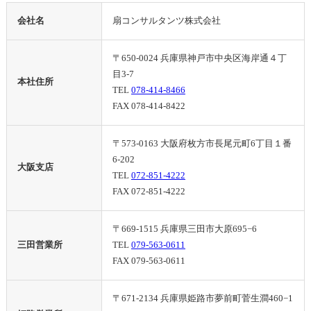
会社名
扇コンサルタンツ株式会社
〒650-0024 兵庫県神戸市中央区海岸通４丁
目3-7
本社住所
TEL
078-414-8466
FAX 078-414-8422
〒573-0163 大阪府枚方市長尾元町6丁目１番
6-202
大阪支店
TEL
072-851-4222
FAX 072-851-4222
〒669-1515 兵庫県三田市大原695−6
三田営業所
TEL
079-563-0611
FAX 079-563-0611
〒671-2134 兵庫県姫路市夢前町菅生澗460−1