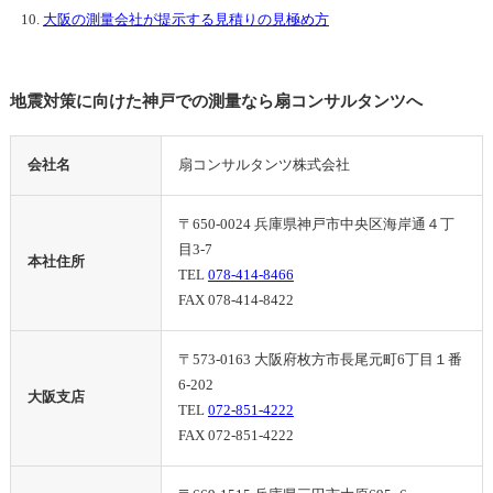
大阪の測量会社が提示する見積りの見極め方
地震対策に向けた神戸での測量なら扇コンサルタンツへ
会社名
扇コンサルタンツ株式会社
〒650-0024 兵庫県神戸市中央区海岸通４丁
目3-7
本社住所
TEL
078-414-8466
FAX 078-414-8422
〒573-0163 大阪府枚方市長尾元町6丁目１番
6-202
大阪支店
TEL
072-851-4222
FAX 072-851-4222