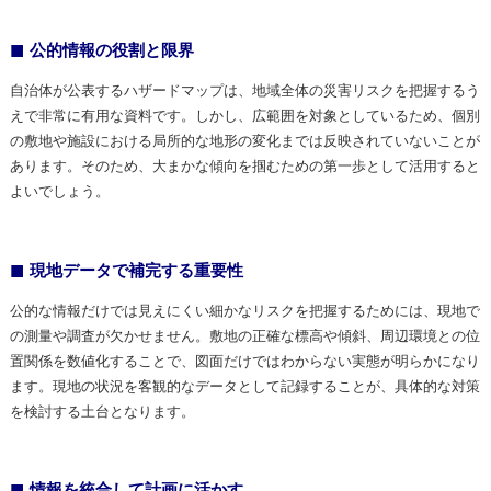
公的情報の役割と限界
自治体が公表するハザードマップは、地域全体の災害リスクを把握するう
えで非常に有用な資料です。しかし、広範囲を対象としているため、個別
の敷地や施設における局所的な地形の変化までは反映されていないことが
あります。そのため、大まかな傾向を掴むための第一歩として活用すると
よいでしょう。
現地データで補完する重要性
公的な情報だけでは見えにくい細かなリスクを把握するためには、現地で
の測量や調査が欠かせません。敷地の正確な標高や傾斜、周辺環境との位
置関係を数値化することで、図面だけではわからない実態が明らかになり
ます。現地の状況を客観的なデータとして記録することが、具体的な対策
を検討する土台となります。
情報を統合して計画に活かす