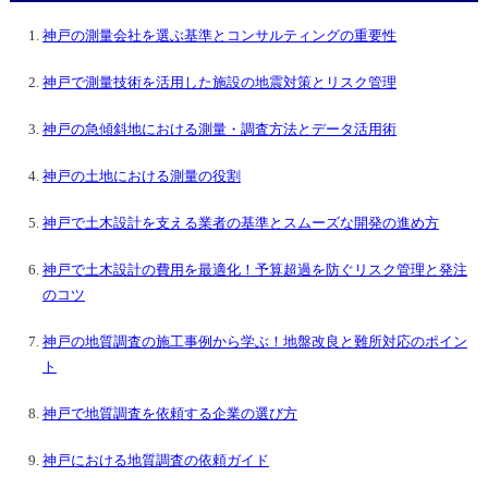
神戸の測量会社を選ぶ基準とコンサルティングの重要性
神戸で測量技術を活用した施設の地震対策とリスク管理
神戸の急傾斜地における測量・調査方法とデータ活用術
神戸の土地における測量の役割
神戸で土木設計を支える業者の基準とスムーズな開発の進め方
神戸で土木設計の費用を最適化！予算超過を防ぐリスク管理と発注
のコツ
神戸の地質調査の施工事例から学ぶ！地盤改良と難所対応のポイン
ト
神戸で地質調査を依頼する企業の選び方
神戸における地質調査の依頼ガイド