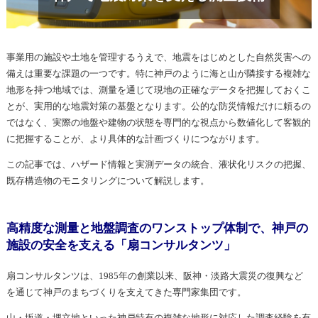
事業用の施設や土地を管理するうえで、地震をはじめとした自然災害への
備えは重要な課題の一つです。特に神戸のように海と山が隣接する複雑な
地形を持つ地域では、測量を通じて現地の正確なデータを把握しておくこ
とが、実用的な地震対策の基盤となります。公的な防災情報だけに頼るの
ではなく、実際の地盤や建物の状態を専門的な視点から数値化して客観的
に把握することが、より具体的な計画づくりにつながります。
この記事では、ハザード情報と実測データの統合、液状化リスクの把握、
既存構造物のモニタリングについて解説します。
高精度な測量と地盤調査のワンストップ体制で、神戸の
施設の安全を支える「扇コンサルタンツ」
扇コンサルタンツは、1985年の創業以来、阪神・淡路大震災の復興など
を通じて神戸のまちづくりを支えてきた専門家集団です。
山・坂道・埋立地といった神戸特有の複雑な地形に対応した調査経験を有