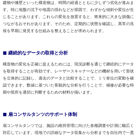
建物や擁壁といった構造物は、時間の経過とともに少しずつ劣化が進みま
す。特に地盤の沈下や地震の揺れなどが原因で、わずかな傾斜や変位が生
じることがあります。これらの変化を放置すると、将来的に大きな損傷に
つながるおそれがあります。そのため、定期的に状態を確認し、異常の兆
候を早期に発見する仕組みを整えることが求められます。
継続的なデータの取得と分析
構造物の変化を正確に捉えるためには、現況診断を通じて継続的にデータ
を取得することが有効です。レーザースキャナーなどの機材を用いて形状
を立体的に記録し、過去のデータと比較することで、ミリ単位の変動を確
認できます。数値に基づいた客観的な分析を行うことで、補修が必要な時
期や箇所を適切に判断するための材料が揃います。
扇コンサルタンツのサポート体制
扇コンサルタンツでは、施設の維持管理に向けた各種調査や計測に幅広く
対応しています。現地での詳細なデータ収集から分析までを自社内で一貫