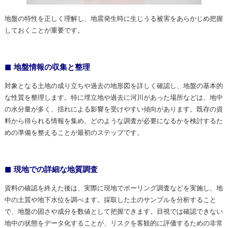
地盤の特性を正しく理解し、地震発生時に生じうる被害をあらかじめ把握
しておくことが重要です。
地盤情報の収集と整理
対象となる土地の成り立ちや過去の地形図を詳しく確認し、地盤の基本的
な性質を整理します。特に埋立地や過去に河川があった場所などは、地中
の水分量が多く、揺れによる影響を受けやすい傾向があります。既存の資
料から得られる情報を集め、どのような調査が必要になるかを検討するた
めの準備を整えることが最初のステップです。
現地での詳細な地質調査
資料の確認を終えた後は、実際に現地でボーリング調査などを実施し、地
中の土質や地下水位を調べます。採取した土のサンプルを分析すること
で、地盤の固さや成分を数値として把握できます。目視では確認できない
地中の状態をデータ化することが、リスクを客観的に評価するための非常