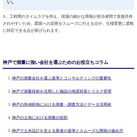
い。
A．工程間のタイムラグを抑え、現場の細かな情報が担当者間で直接共有
されやすいため、図面への反映をスムーズに行える点や、仕様変更に柔軟
に対応できる点が挙げられます。
神戸で測量に強い会社を選ぶためのお役立ちコラム
神戸の測量会社を選ぶ基準とコンサルティングの重要性
神戸で測量技術を活用した施設の地震対策とリスク管理
神戸の急傾斜地における測量・調査方法とデータ活用術
神戸の土地における測量の役割
神戸で土木設計を支える業者の基準とスムーズな開発の進め方