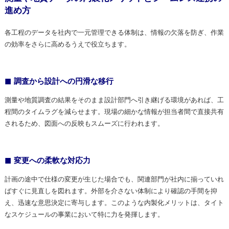
進め方
各工程のデータを社内で一元管理できる体制は、情報の欠落を防ぎ、作業
の効率をさらに高めるうえで役立ちます。
調査から設計への円滑な移行
測量や地質調査の結果をそのまま設計部門へ引き継げる環境があれば、工
程間のタイムラグを減らせます。現場の細かな情報が担当者間で直接共有
されるため、図面への反映もスムーズに行われます。
変更への柔軟な対応力
計画の途中で仕様の変更が生じた場合でも、関連部門が社内に揃っていれ
ばすぐに見直しを図れます。外部を介さない体制により確認の手間を抑
え、迅速な意思決定に寄与します。このような内製化メリットは、タイト
なスケジュールの事業において特に力を発揮します。