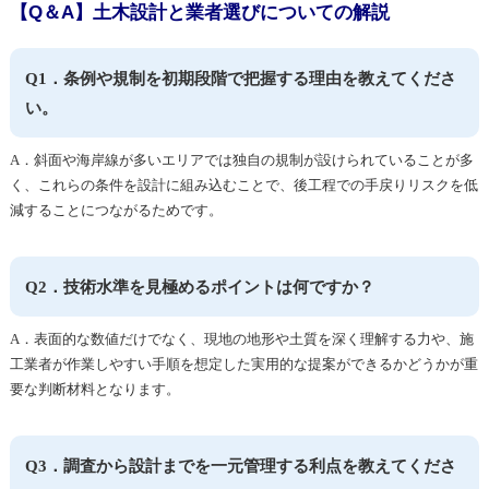
【Q＆A】土木設計と業者選びについての解説
Q1．条例や規制を初期段階で把握する理由を教えてくださ
い。
A．斜面や海岸線が多いエリアでは独自の規制が設けられていることが多
く、これらの条件を設計に組み込むことで、後工程での手戻りリスクを低
減することにつながるためです。
Q2．技術水準を見極めるポイントは何ですか？
A．表面的な数値だけでなく、現地の地形や土質を深く理解する力や、施
工業者が作業しやすい手順を想定した実用的な提案ができるかどうかが重
要な判断材料となります。
Q3．調査から設計までを一元管理する利点を教えてくださ