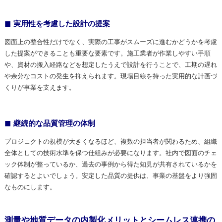
実用性を考慮した設計の提案
図面上の整合性だけでなく、実際の工事がスムーズに進むかどうかを考慮
した提案ができることも重要な要素です。施工業者が作業しやすい手順
や、資材の搬入経路などを想定したうえで設計を行うことで、工期の遅れ
や余分なコストの発生を抑えられます。現場目線を持った実用的な計画づ
くりが事業を支えます。
継続的な品質管理の体制
プロジェクトの規模が大きくなるほど、複数の担当者が関わるため、組織
全体としての技術水準を保つ仕組みが必要になります。社内で図面のチェ
ック体制が整っているか、過去の事例から得た知見が共有されているかを
確認するとよいでしょう。安定した品質の提供は、事業の基盤をより強固
なものにします。
測量や地質データの内製化メリットとシームレス連携の