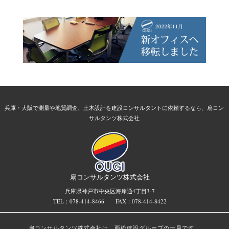
兵庫・大阪で測量や地質調査、土木設計を建設コンサルタントに依頼するなら、扇コン
サルタンツ株式会社
扇コンサルタンツ株式会社
兵庫県神戸市中央区海岸通4丁目3-7
TEL：078-414-8466
FAX：078-414-8422
扇コンサルタンツ株式会社は、西松建設グループの一員です。