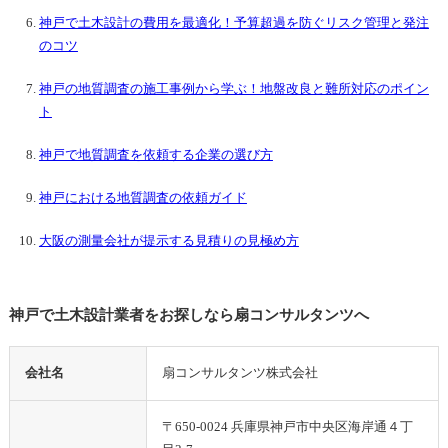
神戸で土木設計の費用を最適化！予算超過を防ぐリスク管理と発注
のコツ
神戸の地質調査の施工事例から学ぶ！地盤改良と難所対応のポイン
ト
神戸で地質調査を依頼する企業の選び方
神戸における地質調査の依頼ガイド
大阪の測量会社が提示する見積りの見極め方
神戸で土木設計業者をお探しなら扇コンサルタンツへ
会社名
扇コンサルタンツ株式会社
〒650-0024 兵庫県神戸市中央区海岸通４丁