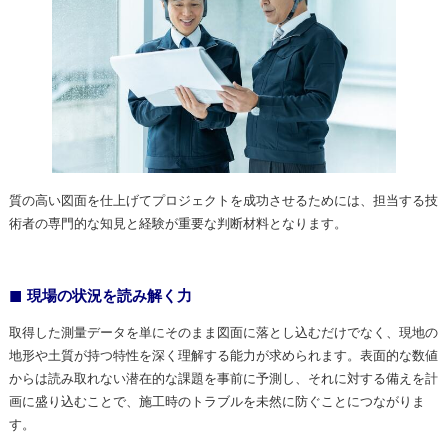
質の高い図面を仕上げてプロジェクトを成功させるためには、担当する技
術者の専門的な知見と経験が重要な判断材料となります。
現場の状況を読み解く力
取得した測量データを単にそのまま図面に落とし込むだけでなく、現地の
地形や土質が持つ特性を深く理解する能力が求められます。表面的な数値
からは読み取れない潜在的な課題を事前に予測し、それに対する備えを計
画に盛り込むことで、施工時のトラブルを未然に防ぐことにつながりま
す。