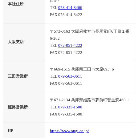
目3-7
本社住所
TEL
078-414-8466
FAX 078-414-8422
〒573-0163 大阪府枚方市長尾元町6丁目１番
6-202
大阪支店
TEL
072-851-4222
FAX 072-851-4222
〒669-1515 兵庫県三田市大原695−6
三田営業所
TEL
079-563-0611
FAX 079-563-0611
〒671-2134 兵庫県姫路市夢前町菅生澗460−1
姫路営業所
TEL
079-335-1500
FAX 079-335-1500
HP
https://www.ougi.co.jp/