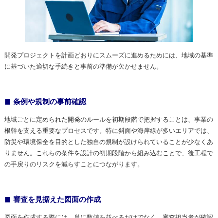
開発プロジェクトを計画どおりにスムーズに進めるためには、地域の基準
に基づいた適切な手続きと事前の準備が欠かせません。
条例や規制の事前確認
地域ごとに定められた開発のルールを初期段階で把握することは、事業の
根幹を支える重要なプロセスです。特に斜面や海岸線が多いエリアでは、
防災や環境保全を目的とした独自の規制が設けられていることが少なくあ
りません。これらの条件を設計の初期段階から組み込むことで、後工程で
の手戻りのリスクを減らすことにつながります。
審査を見据えた図面の作成
図面を作成する際には、単に数値を並べるだけでなく、審査担当者が確認